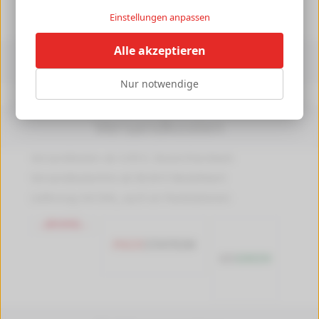
►
Einstellungen anpassen
Alle akzeptieren
Informationen
Nur notwendige
Druckerpedia
Versandkosten
Versandkosten ab 4,99 €, Deutschlandweit
Versandkostenfrei ab 89,90 € Bestellwert
Lieferung mit DHL, auch an Packstationen