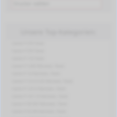
Unsere Top-Kategorien:
Canon P 270
Toner
Canon P 370
Toner
Canon P 110
Toner
Canon P 1240
Patronen, Toner
Canon P 10
Patronen, Toner
Canon P 1214 D III
Patronen, Toner
Canon P 123 D
Patronen, Toner
Canon P 1411 D
Patronen, Toner
Canon P 39 DIV
Patronen, Toner
Canon P 52 DR
Patronen, Toner