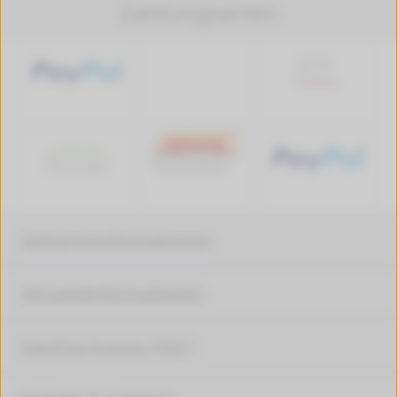
Zahlungsarten
Zahlungsinformationen
Versandinformationen
Häufige Fragen (FAQ)