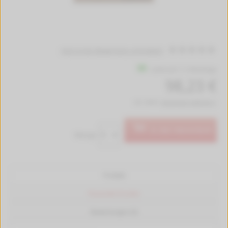
Jetzt erste Bewertung schreiben!
Lieferzeit 1-2 Werktage
98,23 €
inkl. MwSt.
kostenlose Lieferung *
In den Warenkorb
Menge:
Produkt
Passende Drucker
Bewertungen (0)