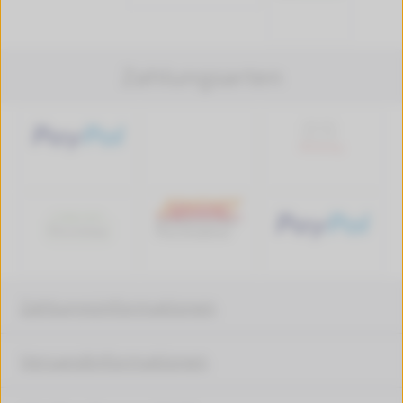
Zahlungsarten
Zahlungsinformationen
Versandinformationen