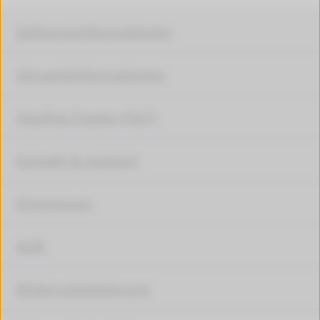
Zahlungsinformationen
Versandinformationen
Häufige Fragen (FAQ)
Kontakt & Support
Impressum
AGB
Widerrufsbelehrung