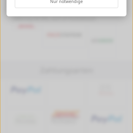
Nur notwendige
Versandkosten ab 4,99 €, Deutschlandweit
Versandkostenfrei ab 89,90 € Bestellwert
Lieferung mit DHL, auch an Packstationen
Zahlungsarten