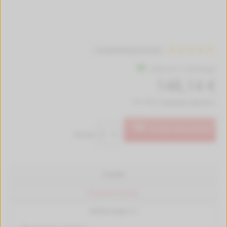
1 Kundenbewertungen
Lieferzeit 1-2 Werktage
148,14 €
inkl. MwSt.
kostenlose Lieferung *
In den Warenkorb
Menge:
Produkt
Passende Drucker
Bewertungen (1)