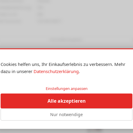
rtikelnummer:
F9K04A
rtikelbezeichnung:
745
halt in ml:
300
AN Nummer:
725184104671
Herstellerangaben
Produktsicherheit und Handhabungshinweise
Cookies helfen uns, Ihr Einkaufserlebnis zu verbessern. Mehr
dazu in unserer
Datenschutzerklärung
.
Einstellungen anpassen
Alle akzeptieren
Nur notwendige