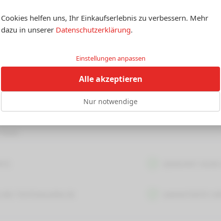
Cookies helfen uns, Ihr Einkaufserlebnis zu verbessern. Mehr
dazu in unserer
Datenschutzerklärung
.
Herstellerangaben
Produktsicherheit und Handhabungshinweise
Einstellungen anpassen
Alle akzeptieren
Nur notwendige
 Toner
RTE
GEWOHNT HOHE 
 BEI TINTENALARM.DE
GARANTIERTE O