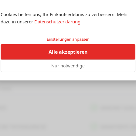
AN Nummer:
010343605527
Cookies helfen uns, Ihr Einkaufserlebnis zu verbessern. Mehr
dazu in unserer
Datenschutzerklärung
.
Herstellerangaben
Produktsicherheit und Handhabungshinweise
Einstellungen anpassen
Alle akzeptieren
Nur notwendige
 Toner
RTE
GEWOHNT HOHE 
 BEI TINTENALARM.DE
GARANTIERTE O