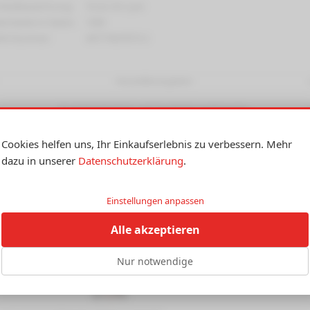
rtikelbezeichnung:
Toner-Kit cyan
ichweite in Seiten:
1000
AN Nummer:
4977766787512
Herstellerangaben
Produktsicherheit und Handhabungshinweise
Cookies helfen uns, Ihr Einkaufserlebnis zu verbessern. Mehr
dazu in unserer
Datenschutzerklärung
.
Einstellungen anpassen
Alle akzeptieren
Nur notwendige