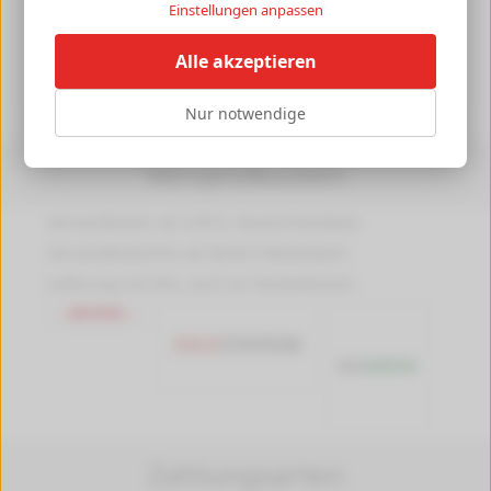
Material Clip:
Metall
Einstellungen anpassen
Herstellerangaben
[+]
Alle akzeptieren
Nur notwendige
Versandkosten
Versandkosten ab 4,99 €, Deutschlandweit
Versandkostenfrei ab 89,90 € Bestellwert
Lieferung mit DHL, auch an Packstationen
Zahlungsarten