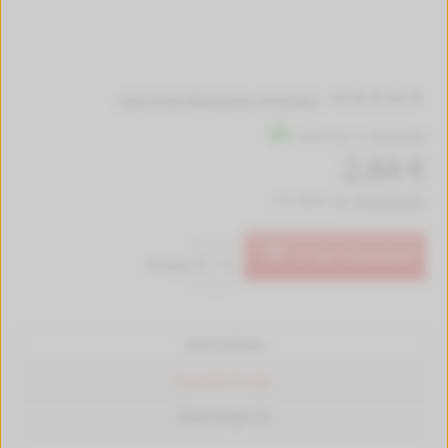
Jetzt erste Bewertung schreiben!
Lieferzeit 1-2 Werktage
2,84 €
inkl. MwSt. zzgl.
Versandkosten
In den Warenkorb
Menge:
Beschreibung
Passende Drucker
Bewertungen (0)