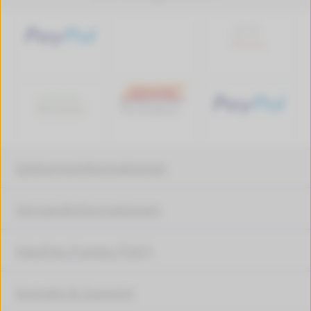
Zahlungsinformationen
Versandinformationen
Häufige Fragen (FAQ)
Kontakt & Support