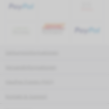
Zahlungsinformationen
Versandinformationen
Häufige Fragen (FAQ)
Kontakt & Support