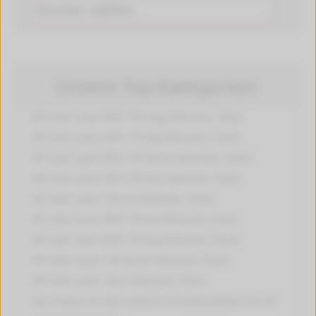
Unsere Top-Kategorien:
HP Color Laser MFP 178 nwg
Patronen, Toner
HP Color Laser MFP 179 fwg
Patronen, Toner
HP Color Laser MFP 170 Series
Patronen, Toner
HP Color Laser MFP 179 fnw
Patronen, Toner
HP Color Laser 150 nw
Patronen, Toner
HP Color Laser MFP 178 nw
Patronen, Toner
HP Color Laser MFP 179 fng
Patronen, Toner
HP Color Laser 150 Series
Patronen, Toner
HP Color Laser 150 a
Patronen, Toner
Hier finden Sie alle anderen
Druckerzubehör für HP