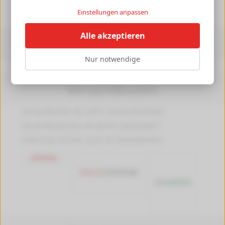
►
Einstellungen anpassen
Alle akzeptieren
Informationen
Nur notwendige
Druckerpedia
Versandkosten
Versandkosten ab 4,99 €, Deutschlandweit
Versandkostenfrei ab 89,90 € Bestellwert
Lieferung mit DHL, auch an Packstationen