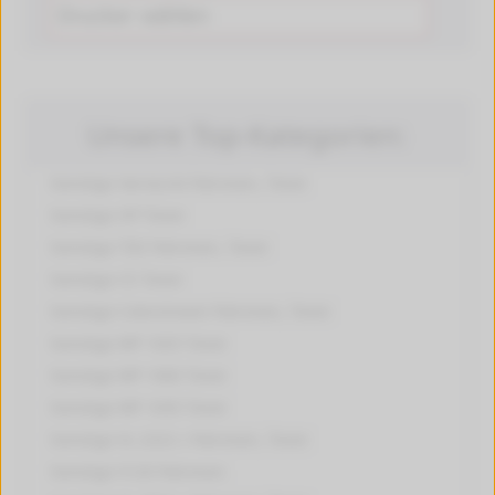
Unsere Top-Kategorien:
Sonstige VarioLink
Patronen, Toner
Sonstige OP
Toner
Sonstige TDS
Patronen, Toner
Sonstige CS
Toner
Sonstige Colorstream
Patronen, Toner
Sonstige MP 1025
Toner
Sonstige MP 1060
Toner
Sonstige MP 1035
Toner
Sonstige VL 2222 c
Patronen, Toner
Sonstige 5120
Patronen