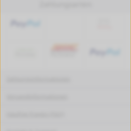
Zahlungsarten
Zahlungsinformationen
Versandinformationen
Häufige Fragen (FAQ)