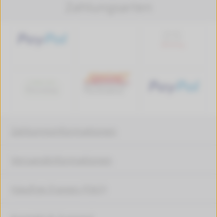
Zahlungsarten
Zahlungsinformationen
Versandinformationen
Häufige Fragen (FAQ)