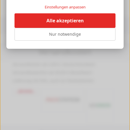
►
Einstellungen anpassen
Alle akzeptieren
Informationen
Nur notwendige
Druckerpedia
Versandkosten
Versandkosten ab 4,99 €, Deutschlandweit
Versandkostenfrei ab 89,90 € Bestellwert
Lieferung mit DHL, auch an Packstationen