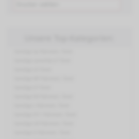
Unsere Top-Kategorien:
Sonstige Sp
Patronen, Toner
Sonstige Lanierfax LF
Toner
Sonstige LD
Toner
Sonstige MP
Patronen, Toner
Sonstige LP
Toner
Sonstige IM
Patronen, Toner
Sonstige L
Patronen, Toner
Sonstige SP C
Patronen, Toner
Sonstige LW
Patronen, Toner
Sonstige D
Patronen, Toner