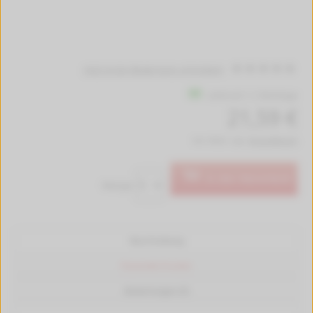
Jetzt erste Bewertung schreiben!
Lieferzeit 1-2 Werktage
21,59 €
inkl. MwSt. zzgl.
Versandkosten
In den Warenkorb
Menge:
Beschreibung
Passende Drucker
Bewertungen (0)