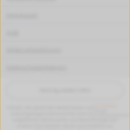
Impressum
AGB
Widerrufsbelehrung
Datenschutzerklärung
Vertrag widerrufen
Hinweis: Alle genannten Markennamen und Bezeichungen
sind eingetragene Warenzeichen ihrer Eigentümer. Die
aufgeführten Markennamen und Bezeichnungen auf
unseren Internetseiten dienen ausschließlich zur