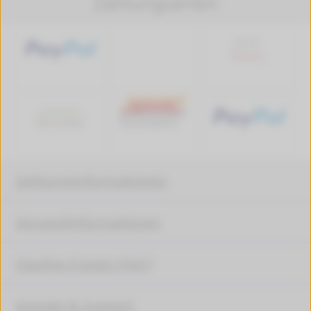
Zahlungsarten
Zahlungsinformationen
Versandinformationen
Häufige Fragen (FAQ)
Kontakt & Support