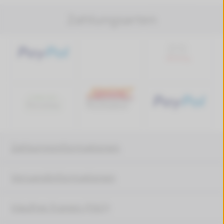
Zahlungsarten
Zahlungsinformationen
Versandinformationen
Häufige Fragen (FAQ)