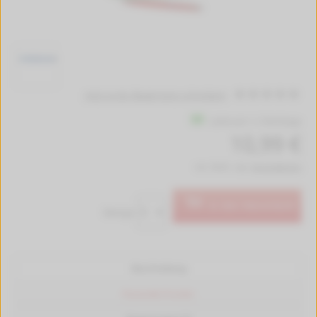
Jetzt erste Bewertung schreiben!
Lieferzeit 1-2 Werktage
10,99 €
inkl. MwSt. zzgl.
Versandkosten
In den Warenkorb
Menge:
Beschreibung
Passende Drucker