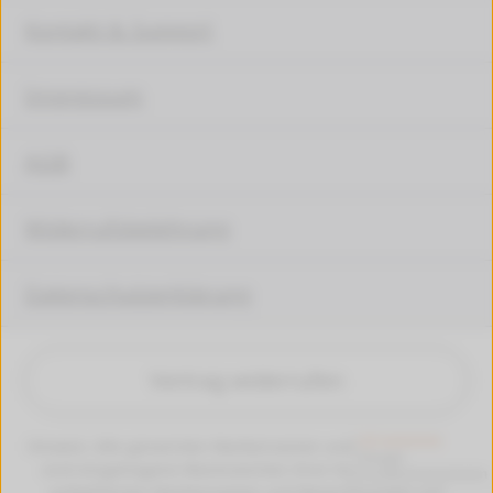
Kontakt & Support
Impressum
AGB
Widerrufsbelehrung
Datenschutzerklärung
Vertrag widerrufen
Hinweis: Alle genannten Markennamen und Bezeichungen
sind eingetragene Warenzeichen ihrer Eigentümer. Die
aufgeführten Markennamen und Bezeichnungen auf