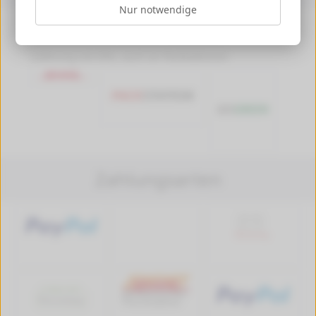
Nur notwendige
Versandkosten ab 4,99 €, Deutschlandweit
Versandkostenfrei ab 89,90 € Bestellwert
Lieferung mit DHL, auch an Packstationen
Zahlungsarten