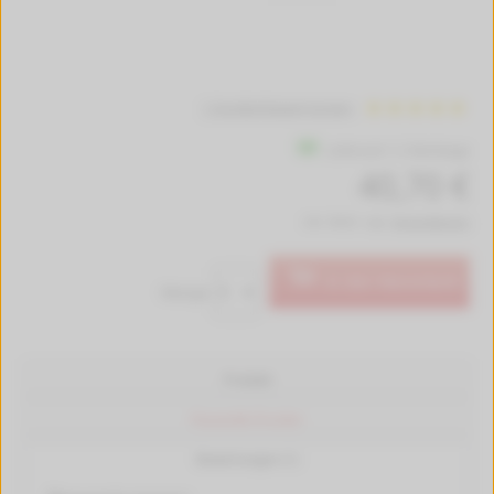
1 Kundenbewertungen
Lieferzeit 1-2 Werktage
40,70 €
inkl. MwSt. zzgl.
Versandkosten
In den Warenkorb
Menge:
Produkt
Passende Drucker
Bewertungen (1)