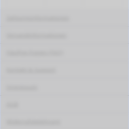
Zahlungsinformationen
Versandinformationen
Häufige Fragen (FAQ)
Kontakt & Support
Impressum
AGB
Widerrufsbelehrung