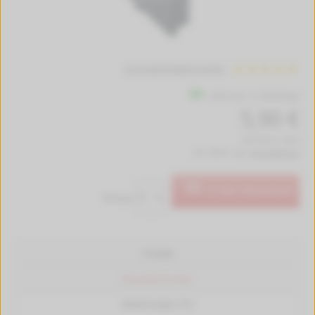
10 Kundenbewertungen
Lieferzeit 1-2 Werktage
5,90 €
(737,50 € / Liter)
inkl. MwSt. zzgl.
Versandkosten
In den Warenkorb
Menge:
Produkt
Passende Drucker
Bewertungen (10)