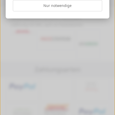
Nur notwendige
Versandkosten ab 4,99 €, Deutschlandweit
Versandkostenfrei ab 89,90 € Bestellwert
Lieferung mit DHL, auch an Packstationen
Zahlungsarten