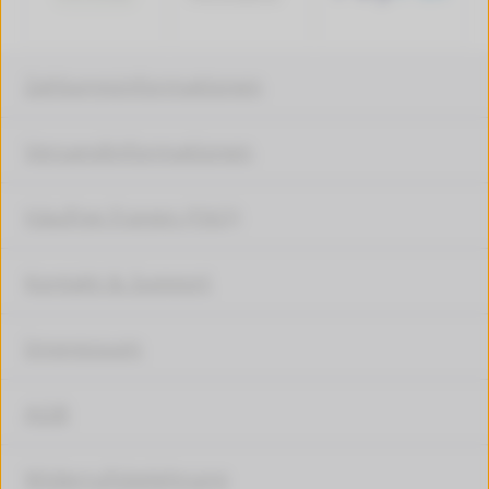
Zahlungsinformationen
Versandinformationen
Häufige Fragen (FAQ)
Kontakt & Support
Impressum
AGB
Widerrufsbelehrung