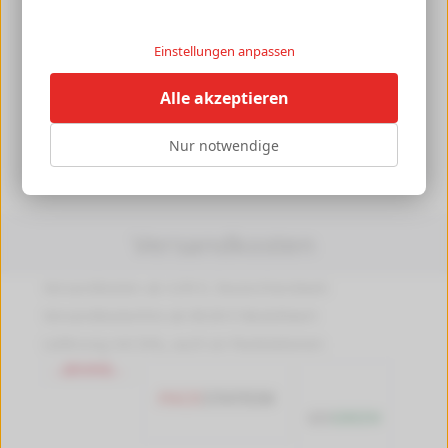
Bewertung von hugo vom 05.01.16
Einstellungen anpassen
Alles prima abgelaufen.
Alle akzeptieren
Bewertung von hugo vom 05.01.16
War alles zur vollen Zufriedenheit.
Nur notwendige
Versandkosten
Versandkosten ab 4,99 €, Deutschlandweit
Versandkostenfrei ab 89,90 € Bestellwert
Lieferung mit DHL, auch an Packstationen